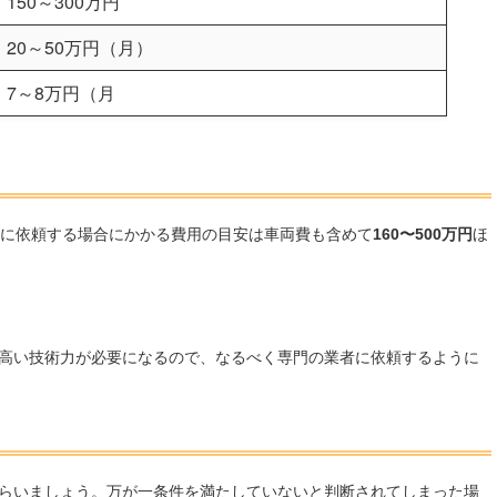
150～300万円
20～50万円（月）
7～8万円（月
に依頼する場合にかかる費用の目安は車両費も含めて
160〜500万円
ほ
高い技術力が必要になるので、なるべく専門の業者に依頼するように
らいましょう。万が一条件を満たしていないと判断されてしまった場