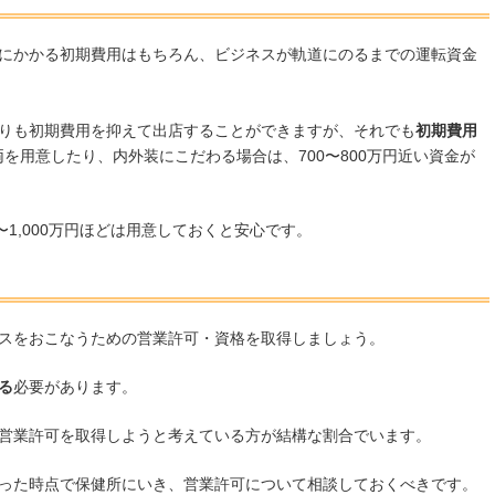
にかかる初期費用はもちろん、ビジネスが軌道にのるまでの運転資金
りも初期費用を抑えて出店することができますが、それでも
初期費用
を用意したり、内外装にこだわる場合は、700〜800万円近い資金が
1,000万円ほどは用意しておくと安心です。
スをおこなうための営業許可・資格を取得しましょう。
る
必要があります。
営業許可を取得しようと考えている方が結構な割合でいます。
った時点で保健所にいき、営業許可について相談しておくべきです。