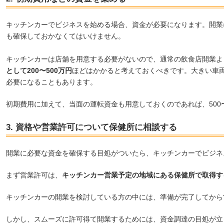
キッチンカーでビジネスを始める場合、資金が必要になります。開業
も確保しておかなくてはいけません。
キッチンカーは店舗を用意する必要がないので、通常の飲食店開業よ
として200〜500万円
ほどはかかると考えておくべきです。大きい車両
必要になることもあります。
初期費用に加えて、当面の運転資金も用意しておくのであれば、500〜
3. 資格や営業許可について保健所に相談する
開業に必要な資金を確保する目処がついたら、キッチンカーでビジネ
まず営業許可は、
キッチンカー営業予定の地域にある保健所で取得す
キッチンカーの開業を検討している方の中には、準備が完了してから
しかし、スムーズに許可得て開業するためには、資金調達の目処が立