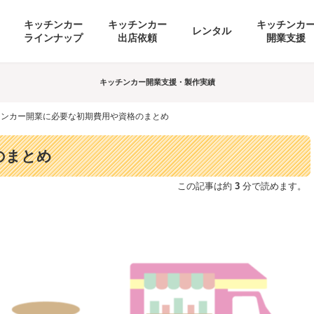
キッチンカー
キッチンカー
キッチンカ
レンタル
ラインナップ
出店依頼
開業支援
キッチンカー開業支援・製作実績
チンカー開業に必要な初期費用や資格のまとめ
のまとめ
この記事は約
3
分で読めます。