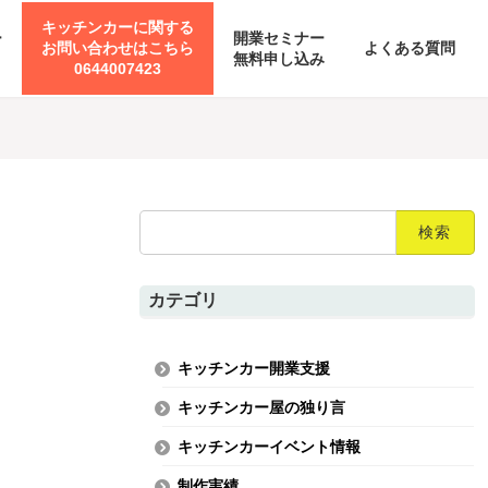
キッチンカーに関する
ー
開業セミナー
お問い合わせはこちら
よくある質問
無料申し込み
0644007423
検
索:
カテゴリ
キッチンカー開業支援
キッチンカー屋の独り言
キッチンカーイベント情報
制作実績