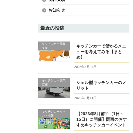
お知らせ
最近の投稿
キッチンカー開業
キッチンカーで儲かるメニ
支援
ューを考えてみる【まと
め】
2025年4月24日
キッチンカー開業
シェル型キッチンカーのメ
支援
リット
2023年8月11日
キッチンカーイベ
【2026年8月前半（1日～
ント情報
15日）に開催】関西のおす
すめキッチンカーイベント