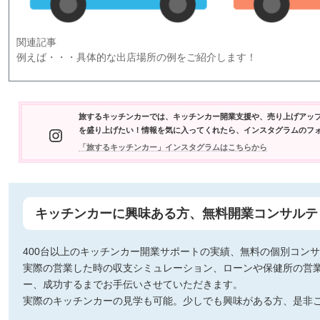
関連記事
例えば・・・具体的な出店場所の例をご紹介します！
旅するキッチンカーでは、キッチンカー開業支援や、売り上げアッ
Instagram
を盛り上げたい！情報を気に入ってくれたら、インスタグラムのフ
「旅するキッチンカー」インスタグラムはこちらから
キッチンカーに興味ある方、無料開業コンサルテ
400台以上のキッチンカー開業サポートの実績、無料の個別コン
実際の営業した時の収支シミュレーション、ローンや保健所の営
ー、成功するまでお手伝いさせていただきます。
実際のキッチンカーの見学も可能。少しでも興味がある方、是非