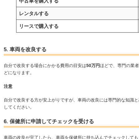
中古車を購入する
レンタルする
リースで購入する
5. 車両を改良する
自分で改良する場合にかかる費用の目安は
50万円
ほどで、専門の業者
どになります。
注意
自分で改良する方が安上がりですが、車両の改良には専門的な知識と
してください。
6. 保健所に申請してチェックを受ける
車両の改良が完了したら、車両を保健所に持ち込んでチェックしても