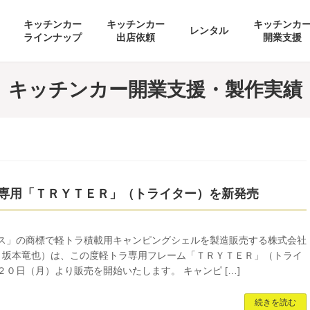
キッチンカー
キッチンカー
キッチンカ
レンタル
ラインナップ
出店依頼
開業支援
キッチンカー開業支援・製作実績
専用「ＴＲＹＴＥＲ」（トライター）を新発売
ス」の商標で軽トラ積載用キャンピングシェルを製造販売する株式会社
長 坂本竜也）は、この度軽トラ専用フレーム「ＴＲＹＴＥＲ」（トライ
０日（月）より販売を開始いたします。 キャンピ […]
続きを読む