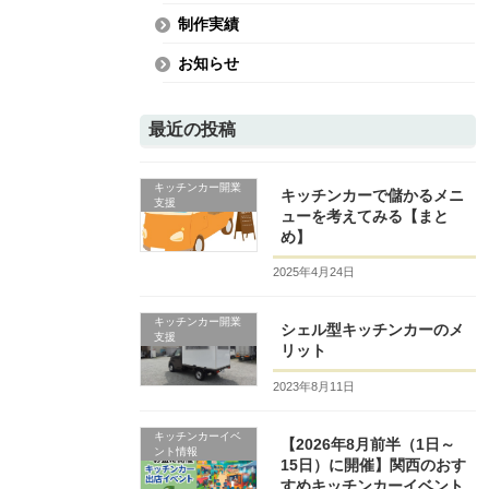
制作実績
お知らせ
最近の投稿
キッチンカー開業
キッチンカーで儲かるメニ
支援
ューを考えてみる【まと
め】
2025年4月24日
キッチンカー開業
シェル型キッチンカーのメ
支援
リット
2023年8月11日
キッチンカーイベ
【2026年8月前半（1日～
ント情報
15日）に開催】関西のおす
すめキッチンカーイベント