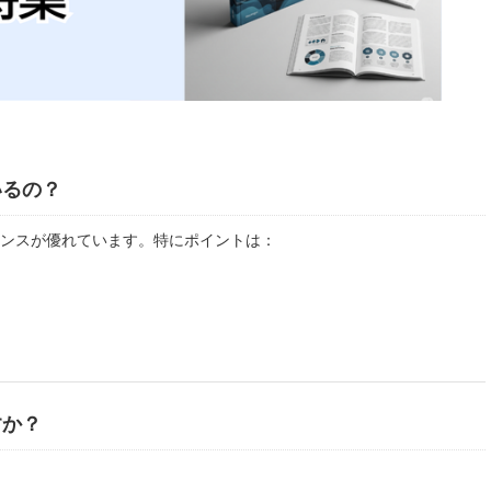
いるの？
ランスが優れています。特にポイントは：
すか？