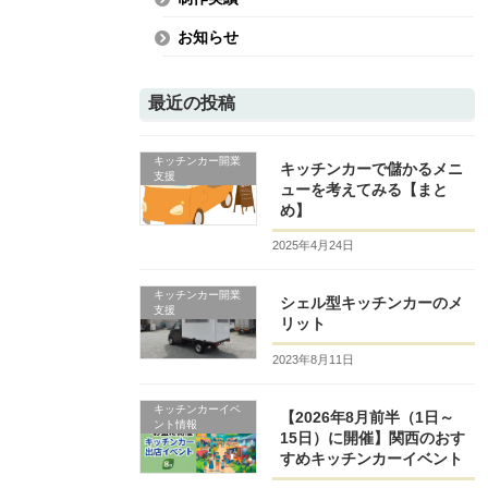
お知らせ
最近の投稿
キッチンカー開業
キッチンカーで儲かるメニ
支援
ューを考えてみる【まと
め】
2025年4月24日
キッチンカー開業
シェル型キッチンカーのメ
支援
リット
2023年8月11日
キッチンカーイベ
【2026年8月前半（1日～
ント情報
15日）に開催】関西のおす
すめキッチンカーイベント