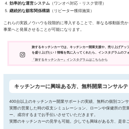
効率的な運営システム
（ワンオペ対応・リスク管理）
継続的な顧客関係構築
（リピーター獲得施策）
これらの実践ノウハウを段階的に導入することで、単なる移動販売か
事業へと発展させることが可能になります。
旅するキッチンカーでは、キッチンカー開業支援や、売り上げアッ
Instagram
を盛り上げたい！情報を気に入ってくれたら、インスタグラムのフ
「旅するキッチンカー」インスタグラムはこちらから
キッチンカーに興味ある方、無料開業コンサルテ
400台以上のキッチンカー開業サポートの実績、無料の個別コン
実際の営業した時の収支シミュレーション、ローンや保健所の営
ー、成功するまでお手伝いさせていただきます。
実際のキッチンカーの見学も可能。少しでも興味がある方、是非