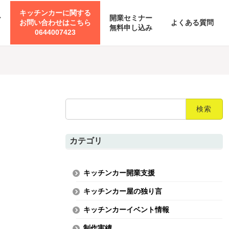
キッチンカーに関する
ー
開業セミナー
お問い合わせはこちら
よくある質問
無料申し込み
0644007423
検
索:
カテゴリ
キッチンカー開業支援
キッチンカー屋の独り言
キッチンカーイベント情報
制作実績