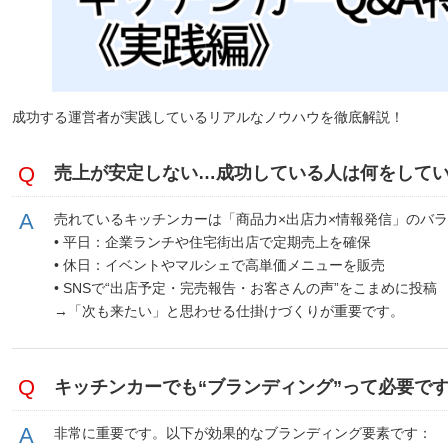
成功する運営者が実践しているリアルなノウハウを徹底解説！
売上が安定しない…成功している人は何をして
売れているキッチンカーは「商品力×出店力×情報発信」のバ
• 平日：企業ランチや住宅街出店で定期売上を確保
• 休日：イベントやマルシェで高単価メニューを販売
• SNSで“出店予定・完売報告・お客さんの声”をこまめに投稿
→「次も来たい」と思わせる仕掛けづくりが重要です。
キッチンカーでも“ブランディング”って必要で
非常に重要です。以下が効果的なブランディング要素です：