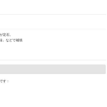
が定石。
登録」などで補填
です：