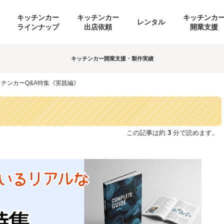
キッチンカー
キッチンカー
キッチンカ
レンタル
ラインナップ
出店依頼
開業支援
キッチンカー開業支援・製作実績
ッチンカーQ&A特集《実践編》
この記事は約
3
分で読めます。