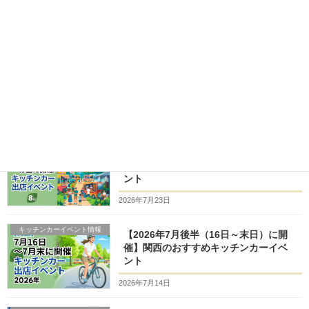
2025年4月24日
キッチンカー開業支援
シェル型キッチンカーのメリット
2023年8月11日
キッチンカーイベント情報
【2026年8月前半（1日～15日）に開
催】関西のおすすめキッチンカーイベ
ント
2026年7月23日
キッチンカーイベント情報
【2026年7月後半（16日～末日）に開
催】関西のおすすめキッチンカーイベ
ント
2026年7月14日