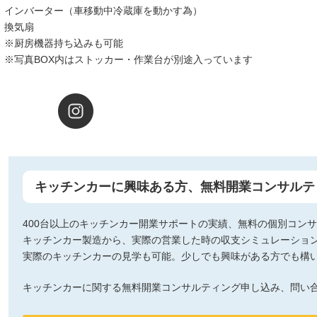
インバーター（車移動中冷蔵庫を動かす為）
換気扇
※厨房機器持ち込みも可能
※写真BOX内はストッカー・作業台が別途入っています
キッチンカーに興味ある方、無料開業コンサルテ
400台以上のキッチンカー開業サポートの実績、無料の個別コン
キッチンカー製造から、実際の営業した時の収支シミュレーショ
実際のキッチンカーの見学も可能。少しでも興味がある方でも構
キッチンカーに関する無料開業コンサルティング申し込み、問い