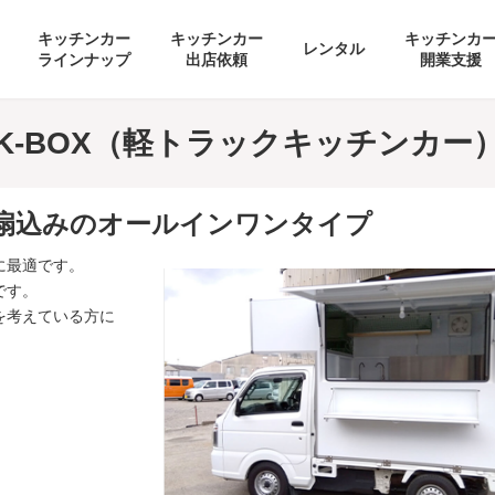
キッチンカー
キッチンカー
キッチンカ
レンタル
ラインナップ
出店依頼
開業支援
K-BOX（軽トラックキッチンカー
気扇込みのオールインワンタイプ
に最適です。
です。
を考えている方に