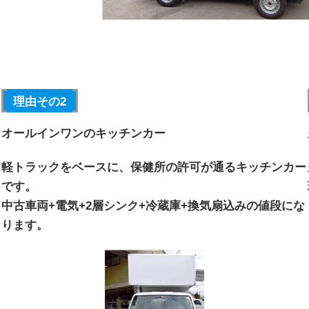
理由その2
オールインワンのキッチンカー
軽トラックをベースに、保健所の許可が通るキッチンカー
です。
中古車両+電気+2層シンク+冷蔵庫+換気扇込みの値段にな
ります。