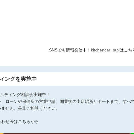
SNSでも情報発信中！
kitchencar_tabi
はこち
ィングを実施中
サルティング相談会実施中！
ン、ローンや保健所の営業申請、開業後の出店場所サポートまで、すべ
いません。是非ご相談ください。
合わせ等はこちらから