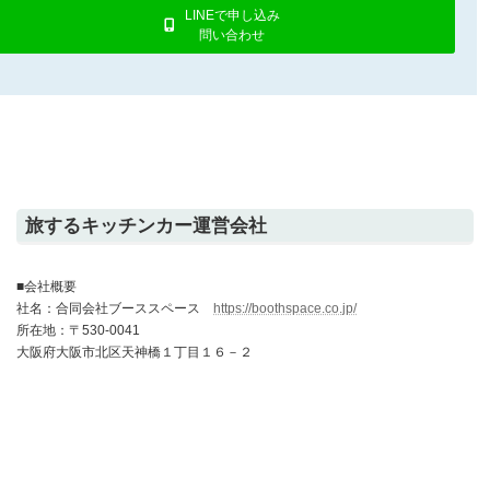
LINEで申し込み
問い合わせ
旅するキッチンカー運営会社
■会社概要
社名：合同会社ブーススペース
https://boothspace.co.jp/
所在地：〒530-0041
大阪府大阪市北区天神橋１丁目１６－２